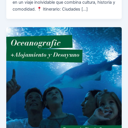
en un viaje inolvidable que combina cultura, historia y
comodidad.
Itinerario: Ciudades […]