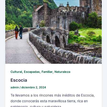
,
,
,
Cultural
Escapadas
Familiar
Naturaleza
Escocia
admin
/
diciembre 2, 2024
Te llevamos a los rincones más inéditos de Escocia,
donde conocerás esta maravillosa tierra, rica en
patrimonio, cultura y naturaleza.