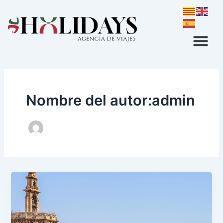
Ir
al
contenido
Nombre del autor:admin